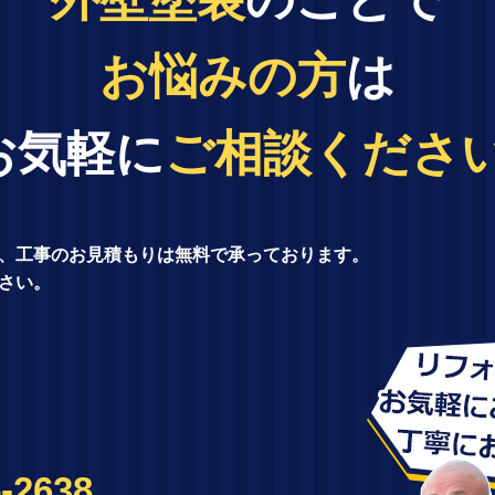
お悩みの方
は
お気軽に
ご相談ください
、工事のお見積もりは無料で承っております。
さい。
-2638