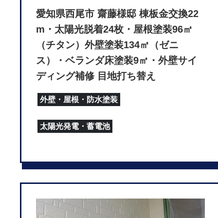
愛知県西尾市 齋藤様邸 棟板金交換22
m・太陽光脱着24枚・屋根塗装96㎡
（チタン）外壁塗装134㎡（ゼニ
ス）・ベランダ床塗装9㎡・外壁サイ
ディング補修 目地打ち替え
外壁・屋根・防水塗装
太陽光発電・蓄電池