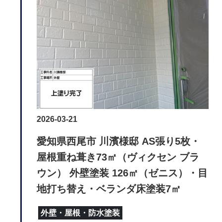
2026-03-21
愛知県西尾市 川濱様邸 AS張り5枚・
屋根重ね葺き73㎡（ヴィクセン ブラ
ウン） 外壁塗装 126㎡（ゼニス）・目
地打ち替え・ベランダ床塗装7㎡
外壁・屋根・防水塗装