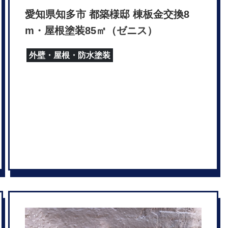
愛知県知多市 都築様邸 棟板金交換8
m・屋根塗装85㎡（ゼニス）
外壁・屋根・防水塗装