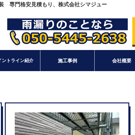
塗装 専門格安見積もり、株式会社シマジュー
イントライン紹介
施工事例
会社概要