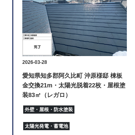
2026-03-28
愛知県知多郡阿久比町 沖原様邸 棟板
金交換21m・太陽光脱着22枚・屋根塗
装83㎡（レガロ）
外壁・屋根・防水塗装
太陽光発電・蓄電池