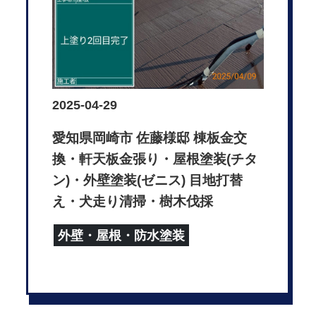
2025-04-29
愛知県岡崎市 佐藤様邸 棟板金交
換・軒天板金張り・屋根塗装(チタ
ン)・外壁塗装(ゼニス) 目地打替
え・犬走り清掃・樹木伐採
外壁・屋根・防水塗装