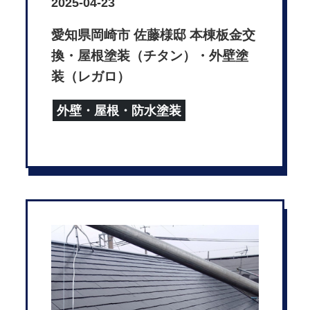
2025-04-23
愛知県岡崎市 佐藤様邸 本棟板金交
換・屋根塗装（チタン）・外壁塗
装（レガロ）
外壁・屋根・防水塗装