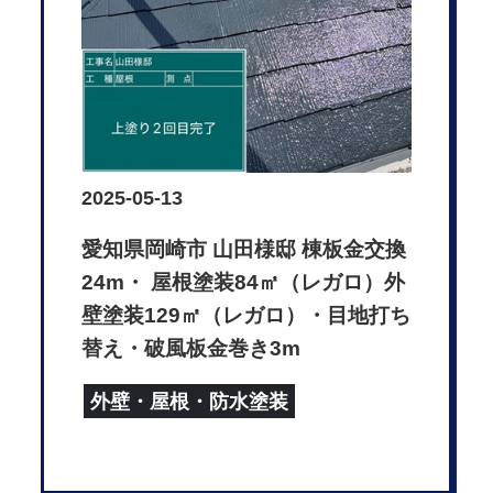
2025-05-13
愛知県岡崎市 山田様邸 棟板金交換
24m・ 屋根塗装84㎡（レガロ）外
壁塗装129㎡（レガロ）・目地打ち
替え・破風板金巻き3m
外壁・屋根・防水塗装