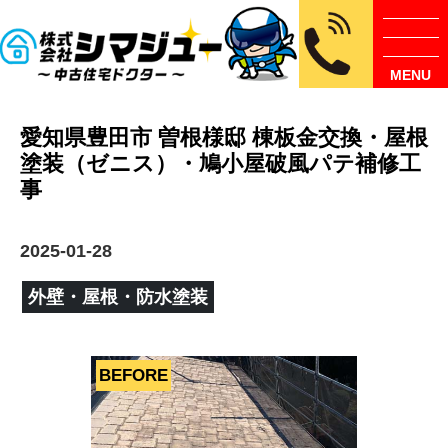
MENU
愛知県豊田市 曽根様邸 棟板金交換・屋根
塗装（ゼニス）・鳩小屋破風パテ補修工
事
2025-01-28
外壁・屋根・防水塗装