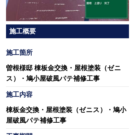
施工概要
施工箇所
曽根様邸 棟板金交換・屋根塗装（ゼニ
ス）・鳩小屋破風パテ補修工事
施工内容
棟板金交換・屋根塗装（ゼニス）・鳩小
屋破風パテ補修工事