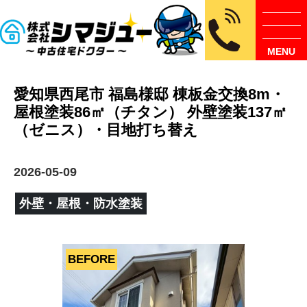
MENU
愛知県西尾市 福島様邸 棟板金交換8m・
屋根塗装86㎡（チタン） 外壁塗装137㎡
（ゼニス）・目地打ち替え
2026-05-09
外壁・屋根・防水塗装