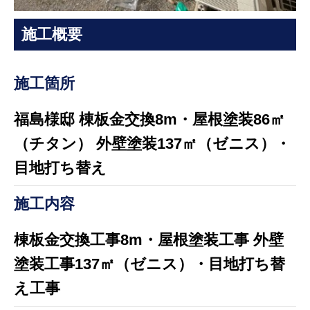
施工概要
施工箇所
福島様邸 棟板金交換8m・屋根塗装86㎡
（チタン） 外壁塗装137㎡（ゼニス）・
目地打ち替え
施工内容
棟板金交換工事8m・屋根塗装工事 外壁
塗装工事137㎡（ゼニス）・目地打ち替
え工事