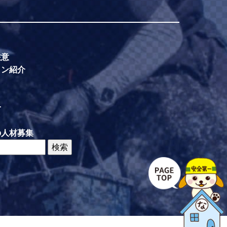
注意
イン紹介
せ
の人材募集