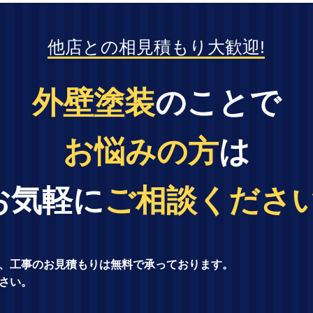
他店との相見積もり大歓迎!
外壁塗装
のことで
お悩みの方
は
お気軽に
ご相談ください
、工事のお見積もりは無料で承っております。
さい。