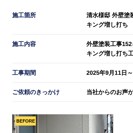
施工箇所
清水様邸 外壁塗
キング増し打ち
施工内容
外壁塗装工事15
キング増し打ち
工事期間
2025年9月11日～
ご依頼のきっかけ
当社からのお声