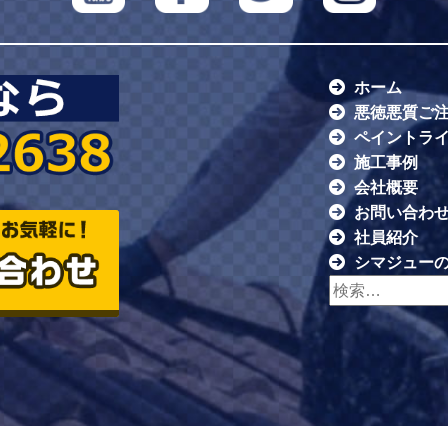
ホーム
悪徳悪質ご
ペイントラ
施工事例
会社概要
お問い合わ
社員紹介
シマジュー
検索: