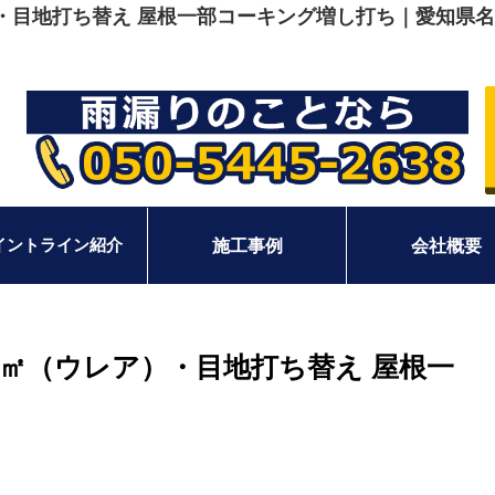
ア）・目地打ち替え 屋根一部コーキング増し打ち｜愛知
イントライン紹介
施工事例
会社概要
52㎡（ウレア）・目地打ち替え 屋根一