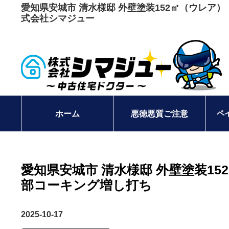
愛知県安城市 清水様邸 外壁塗装152㎡（ウレ
式会社シマジュー
ペ
ホーム
悪徳悪質ご注意
愛知県安城市 清水様邸 外壁塗装1
部コーキング増し打ち
2025-10-17