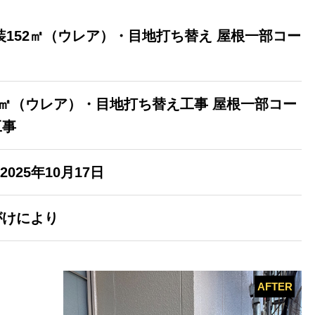
装152㎡（ウレア）・目地打ち替え 屋根一部コー
2㎡（ウレア）・目地打ち替え工事 屋根一部コー
工事
2025年10月17日
がけにより