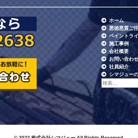
ホーム
悪徳悪質ご
ペイントラ
施工事例
会社概要
お問い合わ
社員紹介
シマジュー
検索:
© 2023 株式会社シマジュー All Rights Reserved.