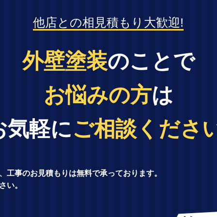
他店との相見積もり大歓迎!
外壁塗装
のことで
お悩みの方
は
お気軽に
ご相談ください
、工事のお見積もりは無料で承っております。
さい。