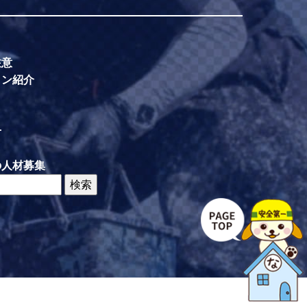
注意
イン紹介
せ
の人材募集