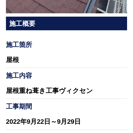
施工概要
施工箇所
屋根
施工内容
屋根重ね葺き工事ヴィクセン
工事期間
2022年9月22日～9月29日