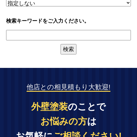
検索キーワードをご入力ください。
他店との相見積もり大歓迎!
外壁塗装
のことで
お悩みの方
は
お気軽に
ご相談ください!