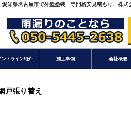
｜愛知県名古屋市で外壁塗装 専門格安見積もり、株式
イントライン紹介
施工事例
会社概要
・網戸張り替え