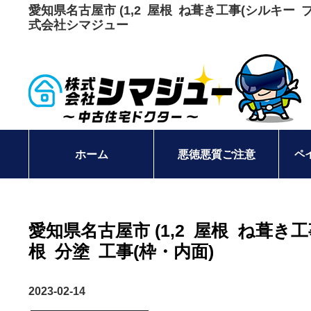
愛知県名古屋市 (1,2 屋根 ね葺き工事(シルキー
式会社シマジュー
ペ
ホーム
悪徳悪質ご注意
愛知県名古屋市 (1,2 屋根 ね葺き
根 分塗 工事(枠・内面)
2023-02-14