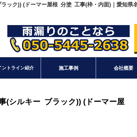
 ブラック)) (ドーマー屋根 分塗 工事(枠・内面)｜
イントライン紹介
施工事例
会社概要
工事(シルキー ブラック)) (ドーマー屋