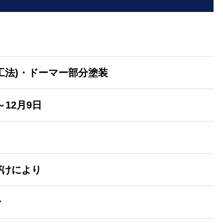
工法)・ドーマー部分塗装
～12月9日
がけにより
ン