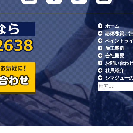
ホーム
悪徳悪質ご
ペイントラ
施工事例
会社概要
お問い合わ
社員紹介
シマジュー
検索: