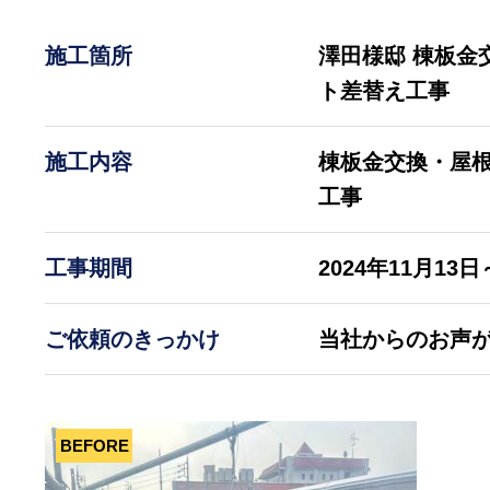
施工箇所
澤田様邸 棟板金
ト差替え工事
施工内容
棟板金交換・屋
工事
工事期間
2024年11月13日
ご依頼のきっかけ
当社からのお声