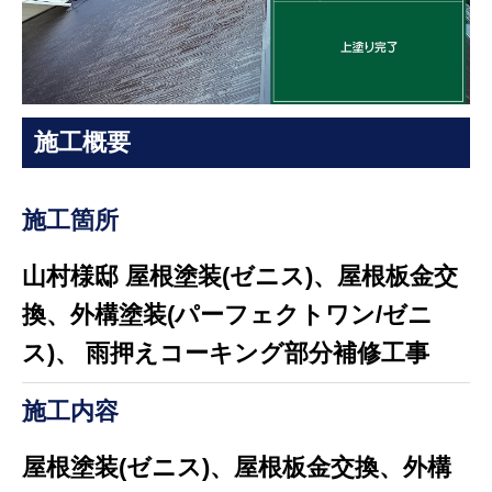
施工概要
施工箇所
山村様邸 屋根塗装(ゼニス)、屋根板金交
換、外構塗装(パーフェクトワン/ゼニ
ス)、 雨押えコーキング部分補修工事
施工内容
屋根塗装(ゼニス)、屋根板金交換、外構