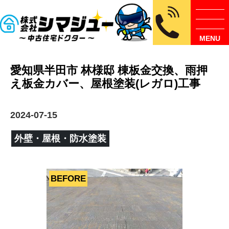
MENU
愛知県半田市 林様邸 棟板金交換、雨押
え板金カバー、屋根塗装(レガロ)工事
2024-07-15
外壁・屋根・防水塗装