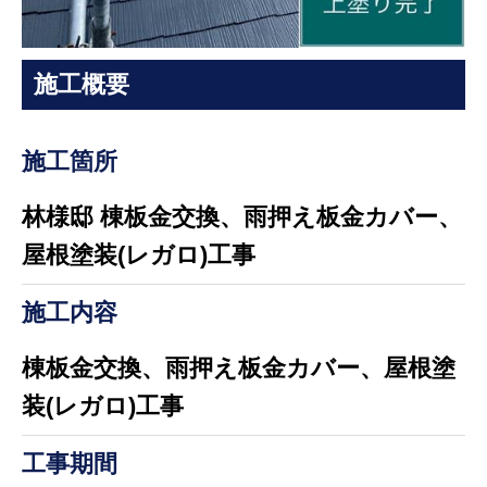
施工概要
施工箇所
林様邸 棟板金交換、雨押え板金カバー、
屋根塗装(レガロ)工事
施工内容
棟板金交換、雨押え板金カバー、屋根塗
装(レガロ)工事
工事期間