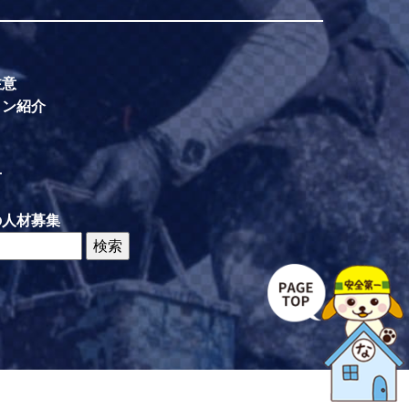
注意
イン紹介
せ
の人材募集