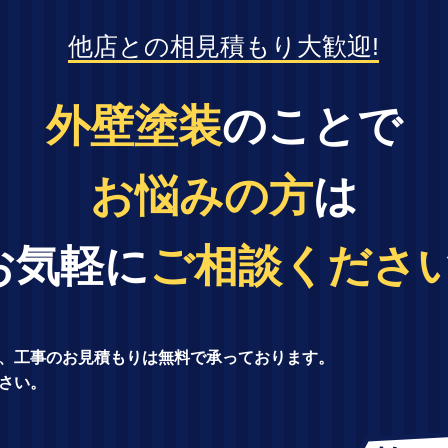
他店との相見積もり大歓迎!
外壁塗装
のことで
お悩みの方
は
お気軽に
ご相談ください
、工事のお見積もりは無料で承っております。
さい。