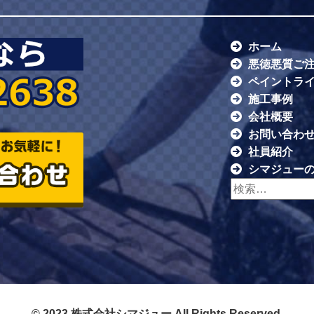
ホーム
悪徳悪質ご
ペイントラ
施工事例
会社概要
お問い合わ
社員紹介
シマジュー
検索:
© 2023 株式会社シマジュー All Rights Reserved.