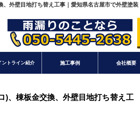
金交換、外壁目地打ち替え工事｜愛知県名古屋市で外壁塗
イントライン紹介
施工事例
会社概要
ガロ)、棟板金交換、外壁目地打ち替え工