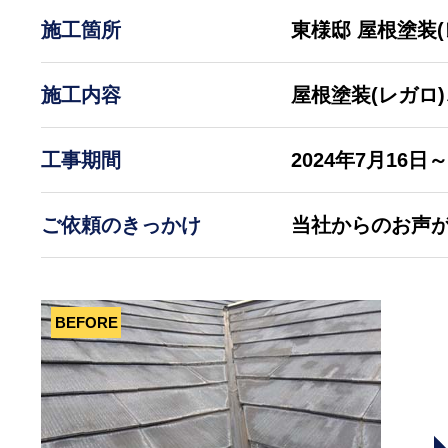
施工箇所
東様邸 屋根塗装
施工内容
屋根塗装(レガロ
工事期間
2024年7月16日
ご依頼のきっかけ
当社からのお声