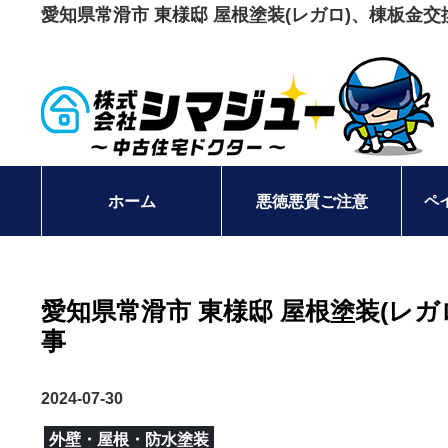
愛知県常滑市 東様邸 屋根塗装(レガロ)、棟板
ペ
ホーム
悪徳悪質ご注意
愛知県常滑市 東様邸 屋根塗装(レ
事
2024-07-30
外壁・屋根・防水塗装