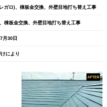
(レガロ)、棟板金交換、外壁目地打ち替え工事
)、棟板金交換、外壁目地打ち替え工事
～7月30日
がけにより