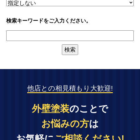
検索キーワードをご入力ください。
他店との相見積もり大歓迎!
外壁塗装
のことで
お悩みの方
は
お気軽に
ご相談ください!