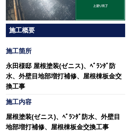
施工概要
施工箇所
永田様邸 屋根塗装(ゼニス)、ﾍﾞﾗﾝﾀﾞ防
水、外壁目地部増打補修、屋根棟板金交
換工事
施工内容
屋根塗装(ゼニス)、ﾍﾞﾗﾝﾀﾞ防水、外壁目
地部増打補修、屋根棟板金交換工事