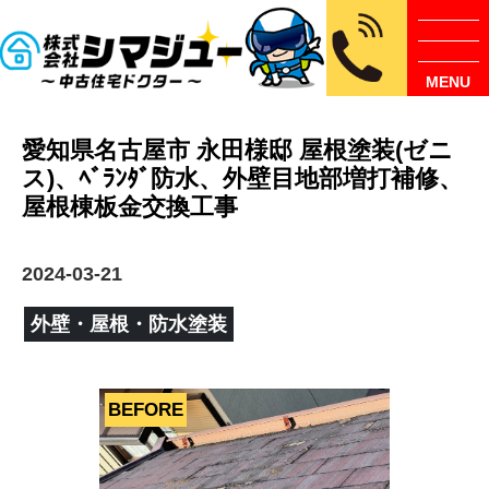
MENU
愛知県名古屋市 永田様邸 屋根塗装(ゼニ
ス)、ﾍﾞﾗﾝﾀﾞ防水、外壁目地部増打補修、
屋根棟板金交換工事
2024-03-21
外壁・屋根・防水塗装