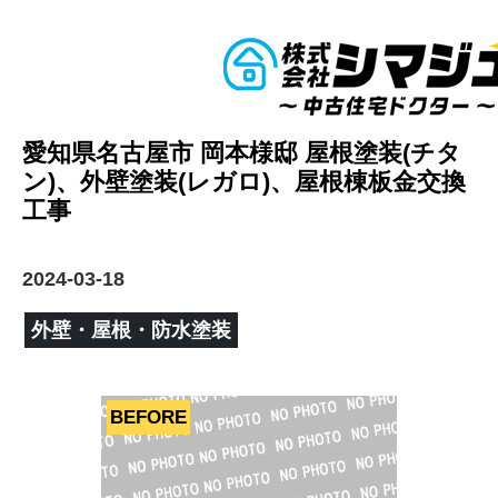
愛知県名古屋市 岡本様邸 屋根塗装(チタ
ン)、外壁塗装(レガロ)、屋根棟板金交換
工事
2024-03-18
外壁・屋根・防水塗装