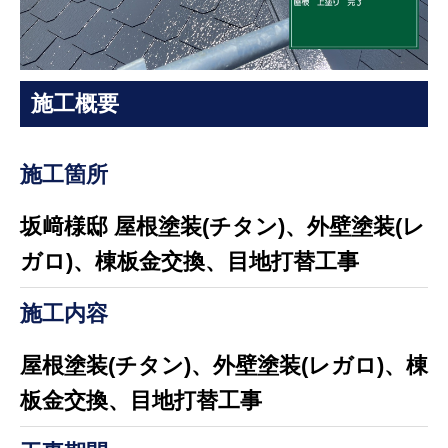
施工概要
施工箇所
坂﨑様邸 屋根塗装(チタン)、外壁塗装(レ
ガロ)、棟板金交換、目地打替工事
施工内容
屋根塗装(チタン)、外壁塗装(レガロ)、棟
板金交換、目地打替工事