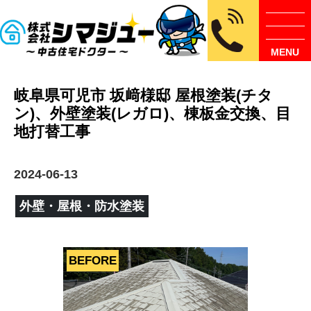
MENU
岐阜県可児市 坂﨑様邸 屋根塗装(チタ
ン)、外壁塗装(レガロ)、棟板金交換、目
地打替工事
2024-06-13
外壁・屋根・防水塗装