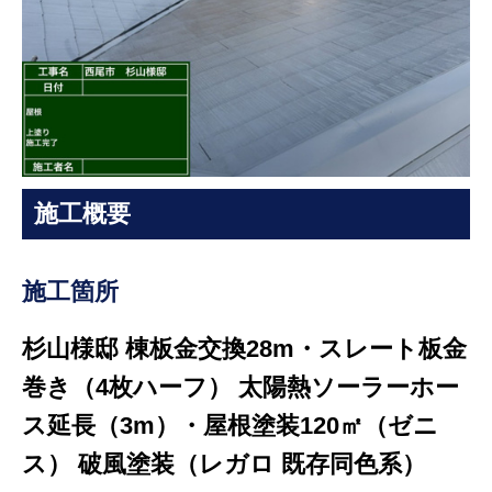
施工概要
施工箇所
杉山様邸 棟板金交換28m・スレート板金
巻き（4枚ハーフ） 太陽熱ソーラーホー
ス延長（3m）・屋根塗装120㎡（ゼニ
ス） 破風塗装（レガロ 既存同色系）