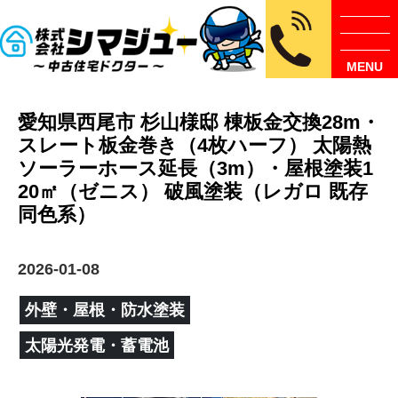
MENU
愛知県西尾市 杉山様邸 棟板金交換28m・
スレート板金巻き（4枚ハーフ） 太陽熱
ソーラーホース延長（3m）・屋根塗装1
20㎡（ゼニス） 破風塗装（レガロ 既存
同色系）
2026-01-08
外壁・屋根・防水塗装
太陽光発電・蓄電池