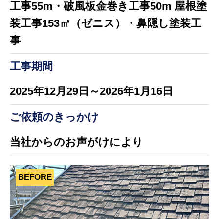
工事55m・破風板金巻き工事50m 屋根塗
装工事153㎡（ゼニス）・鼻隠し塗装工
事
工事期間
2025年12月29日～2026年1月16日
ご依頼のきっかけ
当社からのお声がけにより