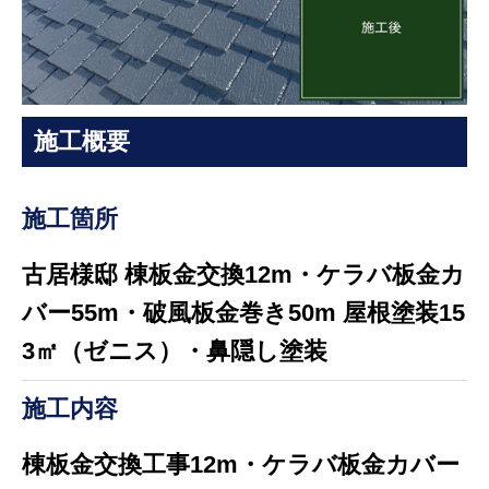
施工概要
施工箇所
古居様邸 棟板金交換12m・ケラバ板金カ
バー55m・破風板金巻き50m 屋根塗装15
3㎡（ゼニス）・鼻隠し塗装
施工内容
棟板金交換工事12m・ケラバ板金カバー