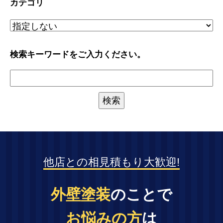
カテゴリ
検索キーワードをご入力ください。
他店との相見積もり大歓迎!
外壁塗装
のことで
お悩みの方
は