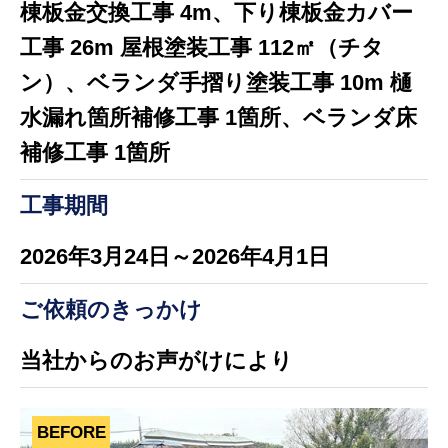
棟板金交換工事 4m、下り棟板金カバー
工事 26m 屋根塗装工事 112㎡（チタ
ン）、ベランダ手摺り塗装工事 10m 樋
水漏れ箇所補修工事 1箇所、ベランダ床
補修工事 1箇所
工事期間
2026年3月24日～2026年4月1日
ご依頼のきっかけ
当社からのお声がけにより