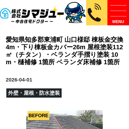
MENU
愛知県知多郡東浦町 山口様邸 棟板金交換
4m・下り棟板金カバー26m 屋根塗装112
㎡（チタン）・ベランダ手摺り塗装 10
m・樋補修 1箇所 ベランダ床補修 1箇所
2026-04-01
外壁・屋根・防水塗装